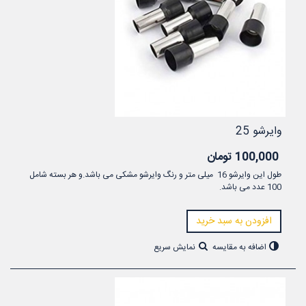
وایرشو 25
100,000 تومان
طول این وایرشو 16 میلی متر و رنگ وایرشو مشکی می باشد.و هر بسته شامل
100 عدد می باشد.
افزودن به سبد خرید
اضافه به مقایسه
نمایش سریع