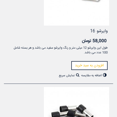
وایرشو 16
58,000 تومان
طول این وایرشو 12 میلی متر و رنگ وایرشو سفید می باشد.و هر بسته شامل
100 عدد می باشد.
افزودن به سبد خرید
اضافه به مقایسه
نمایش سریع