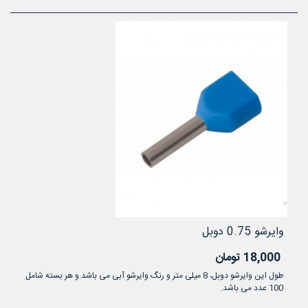
وایرشو 0.75 دوبل
18,000 تومان
طول این وایرشو دوبل، 8 میلی متر و رنگ وایرشو آبی می باشد.و هر بسته شامل
100 عدد می باشد.