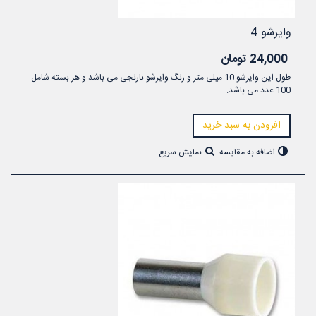
وایرشو 4
24,000 تومان
طول این وایرشو 10 میلی متر و رنگ وایرشو نارنجی می باشد.و هر بسته شامل
100 عدد می باشد.
افزودن به سبد خرید
اضافه به مقایسه
نمایش سریع