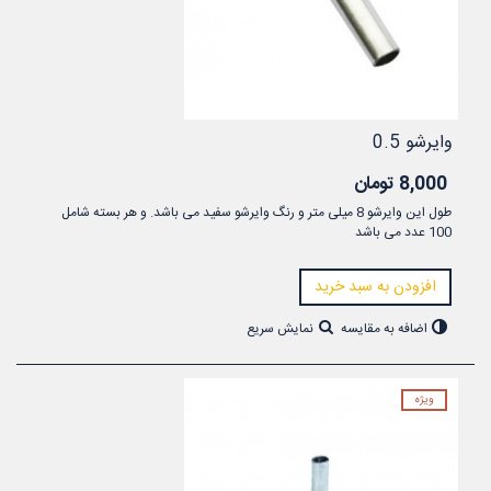
وایرشو 0.5
8,000 تومان
طول این وایرشو 8 میلی متر و رنگ وایرشو سفید می باشد. و هر بسته شامل
100 عدد می باشد
افزودن به سبد خرید
اضافه به مقایسه
نمایش سریع
ویژه