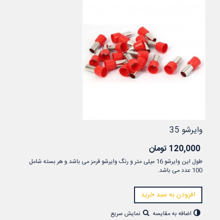
وایرشو 35
120,000 تومان
طول این وایرشو 16 میلی متر و رنگ وایرشو قرمز می باشد.و هر بسته شامل
100 عدد می باشد.
افزودن به سبد خرید
اضافه به مقایسه
نمایش سریع