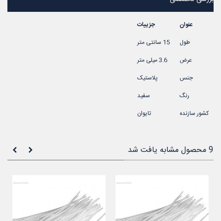
عنوان
جزییات
طول
15 سانتی متر
عرض
3.6 میلی متر
جنس
پلاستیک
رنگ
سفید
کشور سازنده
تایوان
9 محصول مشابه یافت شد