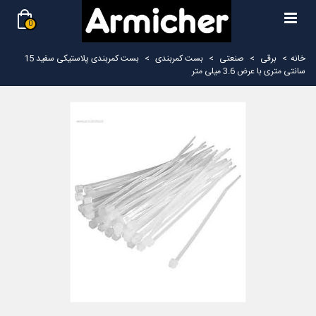
0
خانه
>
برقی
>
صنعتی
>
بست کمربندی
>
بست کمربندی پلاستیکی سفید 15
سانتی متری با عرض 3.6 میلی متر