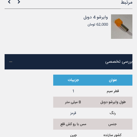
مرتبط
وایرشو 4 دوبل
62,000 تومان
بررسی تخصصی
عنوان
جزییات
قطر سیم
1
طول وایرشو دوبل
8 میلی متر
رنگ
قرمز
جنس
مس با رو کش قلع
کشور سازنده
چین