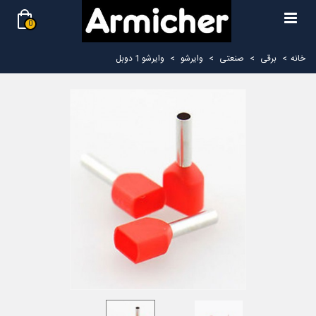
0
خانه
>
برقی
>
صنعتی
>
وایرشو
>
وایرشو 1 دوبل