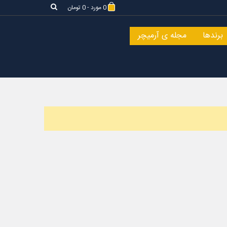
0
مورد
-
0 تومان
برندها
مجله ی آرمیچر