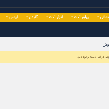
مانی
یراق آلات
ابزار آلات
گاردن
ایمنی
جوش
ی در این دسته وجود دارد