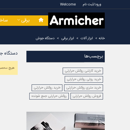
ورود/ثبت نام
Welcome
برقی
ساخت
خانه
>
ابزار آلات
>
ابزار برقی
>
دستگاه جوش
دستگاه 
برچسب‌ها
هیچ محصول
خرید کارتنی روکش حرارتی
خرید رولی روکش حرارتی
خرید متری روکش حرارتی
خرید روکش حرارتی
فروش روکش حرارتی
روکش حرارتی جمع شونده