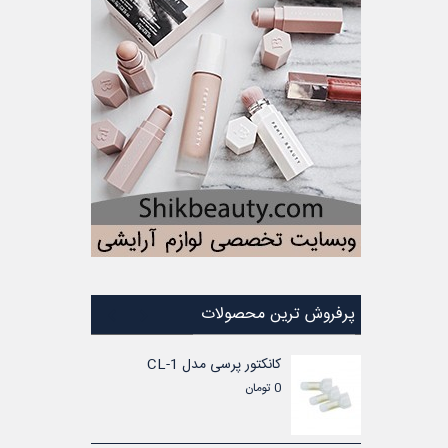
پرفروش ترین محصولات
شماره سیم حلقه ای EC-1 برای
کانکتور پرسی مدل CL-1
0 تومان