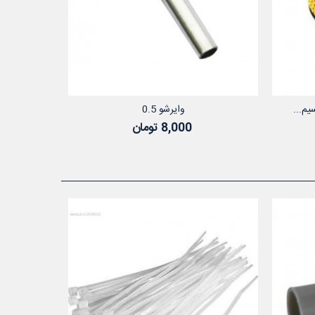
وایرشو 0.5
د خرید
افزودن به سبد خرید
8,000 تومان