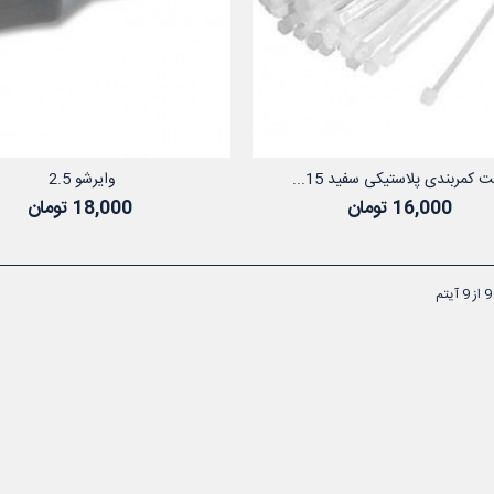
 کمربندی پلاستیکی سفید 15...
وایرشو 2.5
افزودن به سبد خرید
افزودن به سب
16,000 تومان
18,000 تومان