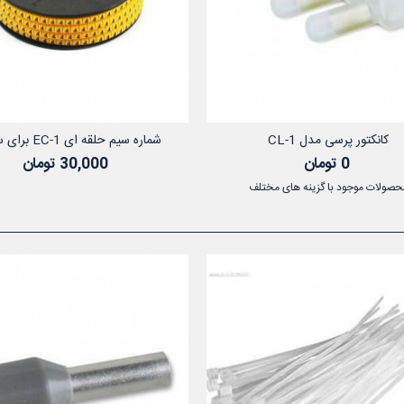
کانکتور پرسی مدل CL-1
شماره سیم حلقه ای EC-1 برای سیم...
نمایش
افزودن به سب
0 تومان
30,000 تومان
حصولات موجود با گزینه های مختلف