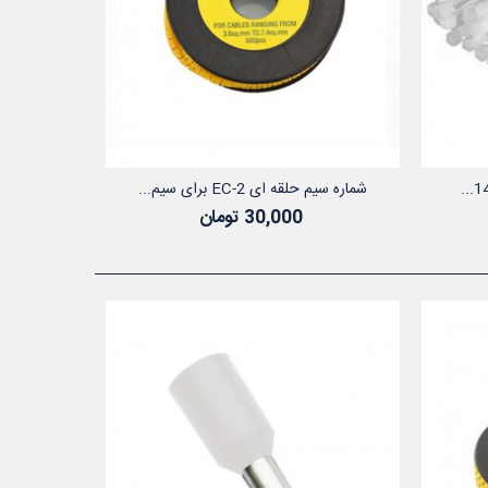
شماره سیم حلقه ای EC-2 برای سیم...
د خرید
افزودن به سبد خرید
30,000 تومان