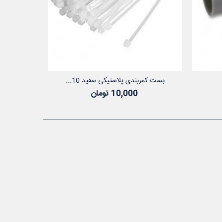
بست کمربندی پلاستیکی سفید 10...
د خرید
افزودن به سبد خرید
10,000 تومان