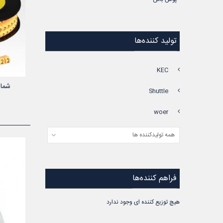
تولید کننده‌ها
KEC
شماره س
Shuttle
woer
همه تولیدکننده ها
فراهم کننده‌ها
هیچ توزیع کننده ای وجود ندارد