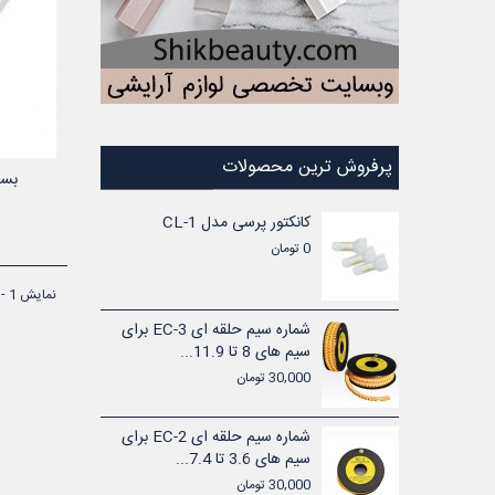
پرفروش ترین محصولات
بست
شماره سیم حلقه ای EC-1 برای
کانکتور پرسی مدل CL-1
0 تومان
نمایش 1 - 9 از 9 آیتم
بست کمربندی پلاستیکی سفید 15
شماره سیم حلقه ای EC-3 برای
...
سیم های 8 تا 11.9...
30,000 تومان
بست کمربندی پلاستیکی سفید 14
شماره سیم حلقه ای EC-2 برای
...
سیم های 3.6 تا 7.4...
30,000 تومان