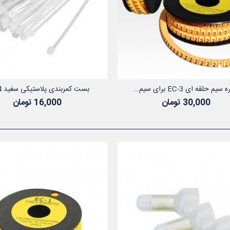
یم حلقه ای EC-3 برای سیم...
بست کمربندی پلاستیکی سفید 14...
افزودن به سبد خرید
افزودن به سب
30,000 تومان
16,000 تومان