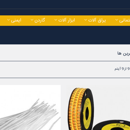
مانی
یراق آلات
ابزار آلات
گاردن
ایمنی
ین‌ ها