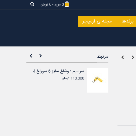
0
مورد
-
0 تومان
برندها
مجله ی آرمیچر
مرتبط
 5
سرسیم دوشاخ سایز 6 سوراخ 4
110,000 تومان