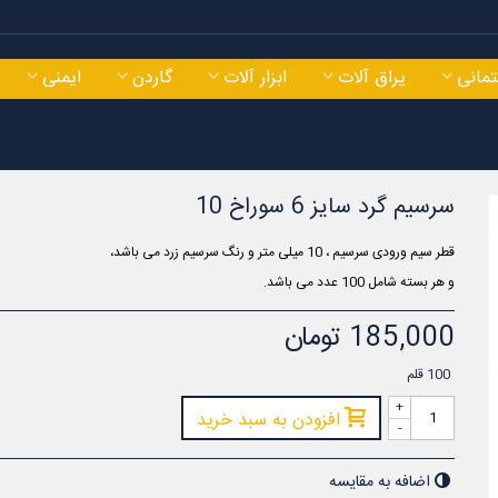
مانی
یراق آلات
ابزار آلات
گاردن
ایمنی
سرسیم گرد سایز 6 سوراخ 10
قطر سیم ورودی سرسیم ، 10
میلی متر و رنگ سرسیم زرد می باشد،
سرسیم دوشاخ سایز 2 سوراخ 4
سرسیم دوشاخ سایز 2 سوراخ
و هر بسته شامل 100 عدد می باشد.
55,000 تومان
57,000 تومان
185,000 تومان
100
قلم
+
افزودن به سبد خرید
-
اضافه به مقایسه