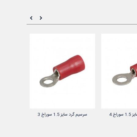
راخ 4
سرسیم گرد سایز 1.5 سوراخ 3
 به سبد خرید
افزودن به سبد خرید