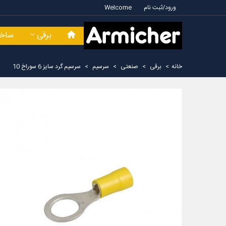
ورود/ثبت نام
Welcome
برقی
ساخت
خانه
>
برقی
>
صنعتی
>
سرسیم
>
سرسیم گرد سایز 6 سوراخ 10
م دوشاخ سایز 1.5 سوراخ 4
سرسیم دوشاخ سایز 1.5 سوراخ 5
5 تومان
55,000 تومان