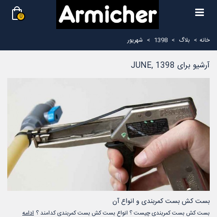
0
خانه
>
بلاگ
>
1398
>
شهریور
آرشیو برای JUNE, 1398
بست کش بست کمربندی و انواع آن
بست کش بست کمربندی چیست ؟ انواع بست کش بست کمربندی کدامند ؟
ادامه